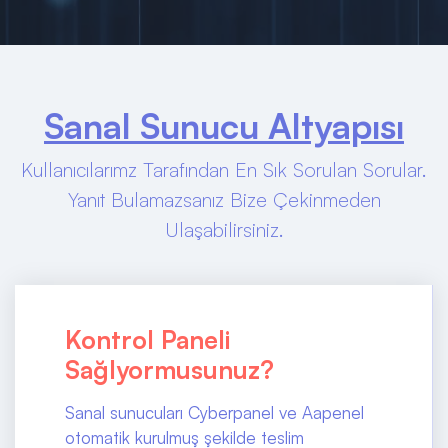
Sanal Sunucu Altyapısı
Kullanıcılarımz Tarafından En Sık Sorulan Sorular.
Yanıt Bulamazsanız Bize Çekinmeden
Ulaşabilirsiniz.
Kontrol Paneli
Sağlyormusunuz?
Sanal sunucuları Cyberpanel ve Aapenel
otomatik kurulmuş şekilde teslim