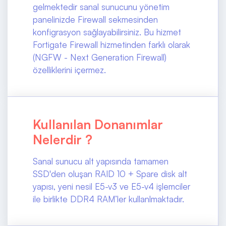
gelmektedir sanal sunucunu yönetim
panelinizde Firewall sekmesinden
konfigrasyon sağlayabilirsiniz. Bu hizmet
Fortigate Firewall hizmetinden farklı olarak
(NGFW - Next Generation Firewall)
özelliklerini içermez.
Kullanılan Donanımlar
Nelerdir ?
Sanal sunucu alt yapısında tamamen
SSD'den oluşan RAID 10 + Spare disk alt
yapısı, yeni nesil E5-v3 ve E5-v4 işlemciler
ile birlikte DDR4 RAM’ler kullanlmaktadır.