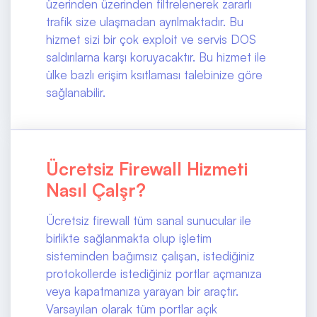
üzerinden üzerinden filtrelenerek zararlı
trafik size ulaşmadan ayrılmaktadır. Bu
hizmet sizi bir çok exploit ve servis DOS
saldırılarna karşı koruyacaktır. Bu hizmet ile
ülke bazlı erişim ksıtlaması talebinize göre
sağlanabilir.
Ücretsiz Firewall Hizmeti
Nasıl Çalşr?
Ücretsiz firewall tüm sanal sunucular ile
birlikte sağlanmakta olup işletim
sisteminden bağımsız çalışan, istediğiniz
protokollerde istediğiniz portlar açmanıza
veya kapatmanıza yarayan bir araçtır.
Varsayılan olarak tüm portlar açık