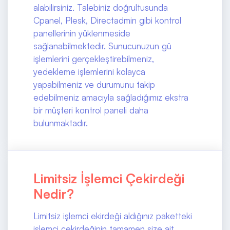
alabilirsiniz. Talebiniz doğrultusunda
Cpanel, Plesk, Directadmin gibi kontrol
panellerinin yüklenmeside
sağlanabilmektedir. Sunucunuzun gü
işlemlerini gerçekleştirebilmeniz,
yedekleme işlemlerini kolayca
yapabilmeniz ve durumunu takip
edebilmeniz amacıyla sağladığımız ekstra
bir müşteri kontrol paneli daha
bulunmaktadır.
Limitsiz İşlemci Çekirdeği
Nedir?
Limitsiz işlemci ekirdeği aldığınız paketteki
işlemci çekirdeğinin tamamen size ait