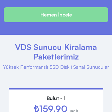
Hemen İncele
VDS Sunucu Kiralama
Paketlerimiz
Yüksek Performanslı SSD Diskli Sanal Sunucular
Bulut - 1
₺159.90
/aylık