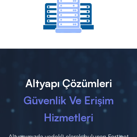
Altyapı Çözümleri
Güvenlik Ve Erişim
Hizmetleri
Altyapımızda yedekli olarak bulunan Fortinet