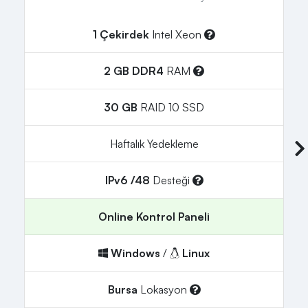
1 Çekirdek
Intel Xeon
2 GB DDR4
RAM
30 GB
RAID 10 SSD
Haftalık Yedekleme
IPv6 /48
Desteği
Online Kontrol Paneli
Windows
/
Linux
Bursa
Lokasyon