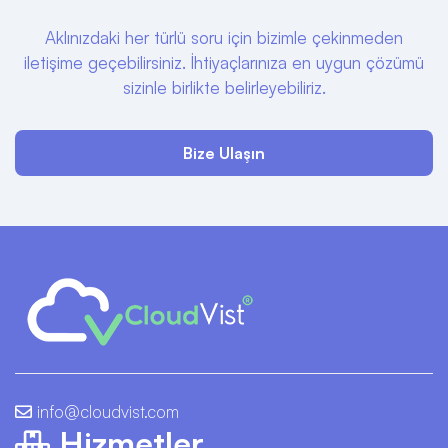
Aklınızdaki her türlü soru için bizimle çekinmeden
iletişime geçebilirsiniz. İhtiyaçlarınıza en uygun çözümü
sizinle birlikte belirleyebiliriz.
Bize Ulaşın
info@cloudvist.com
Hizmetler