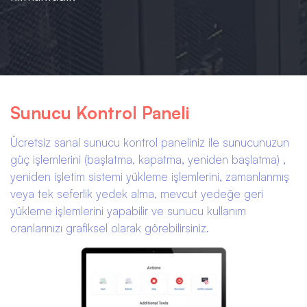
Sunucu Kontrol Paneli
Ücretsiz sanal sunucu kontrol paneliniz ile sunucunuzun
güç işlemlerini (başlatma, kapatma, yeniden başlatma) ,
yeniden işletim sistemi yükleme işlemlerini, zamanlanmış
veya tek seferlik yedek alma, mevcut yedeğe geri
yükleme işlemlerini yapabilir ve sunucu kullanım
oranlarınızı grafiksel olarak görebilirsiniz.