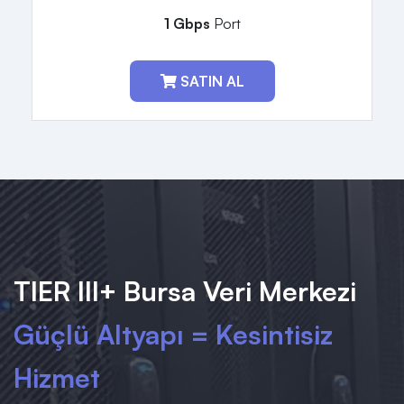
1 Gbps
Port
SATIN AL
TIER III+ Bursa Veri Merkezi
Güçlü Altyapı = Kesintisiz
Hizmet