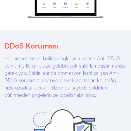
DDoS Koruması
Her hizmetimiz ile birlikte sağlanan ücretsiz Anti-DDoS
servisimiz ile artık size gelebilecek saldırları düşünmenize
gerek yok. Saldırı annda otomasyon bazl çalışan Anti-
DDoS servisimiz devreye girerek ağınzdan kirli trafiği
hızla uzaklaştıracaktır. Sizde bu sayede saldırıları
düünmeden projelerinize odaklanabilirsiniz.