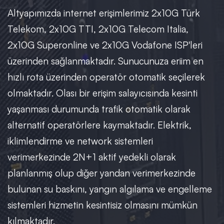
Altyapımızda internet erişimlerimiz 2x10G Türk
Telekom, 2x10G TTI, 2x10G Telecom Italia,
2x10G Superonline ve 2x10G Vodafone ISP'leri
üzerinden sağlanmaktadır. Sunucunuza eriim en
hızlı rota üzerinden operatör otomatik seçilerek
olmaktadır. Olası bir erişim salayıcısında kesinti
yaşanması durumunda trafik otomatik olarak
alternatif operatörlere kaymaktadır. Elektrik,
iklimlendirme ve network sistemleri
verimerkezinde 2N+1 aktif yedekli olarak
planlanmış olup diğer yandan verimerkezinde
bulunan su baskını, yangın algılama ve engelleme
sistemleri hizmetin kesintisiz olmasını mümkün
kılmaktadır.