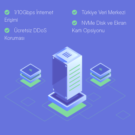
1/10Gbps İnternet
Türkiye Veri Merkezi
Erişimi
NVMe Disk ve Ekran
Ücretsiz DDoS
Kartı Opsiyonu
Koruması