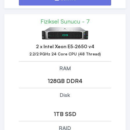
Fiziksel Sunucu - 7
2 x Intel Xeon E5-2650 v4
2.2/2.9GHz 24 Core CPU (48 Thread)
RAM
128GB DDR4
Disk
1TB SSD
RAID