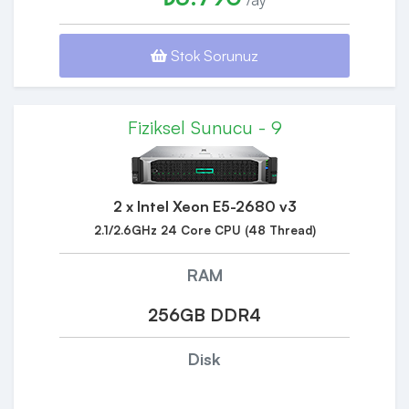
Stok Sorunuz
Fiziksel Sunucu - 9
2 x Intel Xeon E5-2680 v3
2.1/2.6GHz 24 Core CPU (48 Thread)
RAM
256GB DDR4
Disk