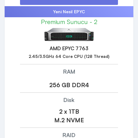
Yeni Nesil EPYC
Premium Sunucu - 2
AMD EPYC 7763
2.45/3.5GHz 64 Core CPU (128 Thread)
RAM
256 GB DDR4
Disk
2 x 1TB
M.2 NVME
RAID