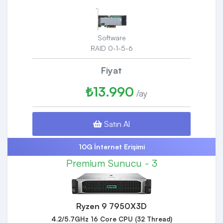
Software
RAID 0-1-5-6
Fiyat
₺13.990
/ay
Satın Al
10G İnternet Erişimi
Premium Sunucu - 3
Ryzen 9 7950X3D
4.2/5.7GHz 16 Core CPU (32 Thread)