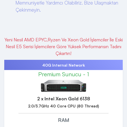
Memnuniyetle Yardımcı Olabiliriz. Bize Ulaşmaktan
Çekinmeyin.
Yeni Nesil AMD EPYC,Ryzen Ve Xeon Gold İşlemciler İle Eski
Nesil E5 Serisi İşlemcilere Göre Yüksek Performansın Tadını
Çıkartın!
40G Internal Network
Premium Sunucu - 1
2 x Intel Xeon Gold 6138
2.0/3.7GHz 40 Core CPU (80 Thread)
RAM