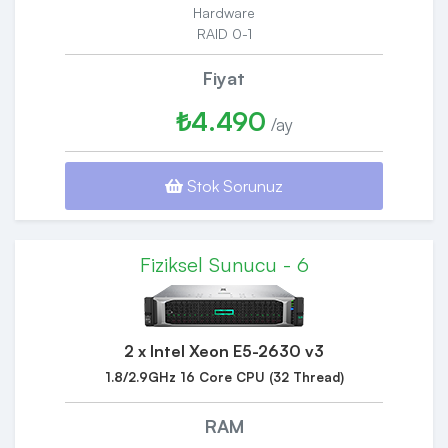
Hardware
RAID 0-1
Fiyat
₺4.490
/ay
Stok Sorunuz
Fiziksel Sunucu - 6
2 x Intel Xeon E5-2630 v3
1.8/2.9GHz 16 Core CPU (32 Thread)
RAM