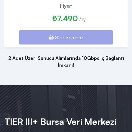
Fiyat
₺7.490
/ay
Stok Sorunuz
2 Adet Üzeri Sunucu Alımlarında 10Gbps İç Bağlantı
İmkanı!
TIER III+ Bursa Veri Merkezi