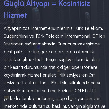
Güçlü Altyapı = Kesintisiz
Hizmet
Altyapımızda internet erişimlerimiz Türk Telekom,
Superonline ve Türk Telekom İnternational ISP'leri
üzerinden sağlanmaktadır. Sunucunuza erişimde
best path ilkesine göre en hızlı rota otomatik
olarak seçilmektedir. Erişim sağlayıcılarında olası
bir kesinti durumunda trafik diğer operatörlere
kaydırılarak hizmet erişilebilirlik seviyesi en üst
seviyede tutulmaktadır. Elektrik, iklimlendirme ve
network sistemleri veri merkezinde 2N+1 aktif
yedekli olarak planlanmış olup diğer yandan veri
merkezinde bulunan su baskını, yangın algılama ve