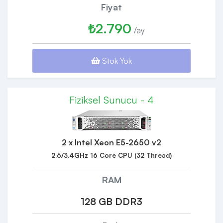
Fiyat
₺2.790
/ay
Stok Yok
Fiziksel Sunucu - 4
2 x Intel Xeon E5-2650 v2
2.6/3.4GHz 16 Core CPU (32 Thread)
RAM
128 GB DDR3