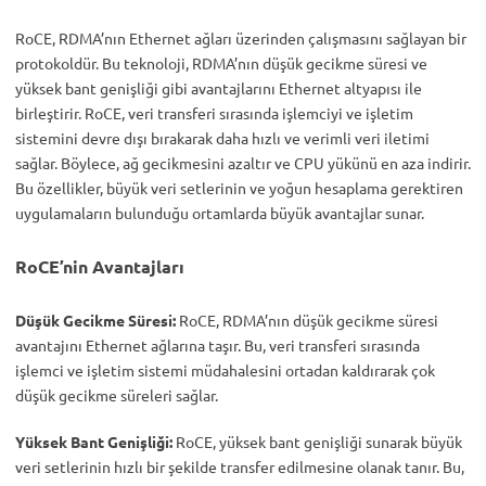
RoCE, RDMA’nın Ethernet ağları üzerinden çalışmasını sağlayan bir
protokoldür. Bu teknoloji, RDMA’nın düşük gecikme süresi ve
yüksek bant genişliği gibi avantajlarını Ethernet altyapısı ile
birleştirir. RoCE, veri transferi sırasında işlemciyi ve işletim
sistemini devre dışı bırakarak daha hızlı ve verimli veri iletimi
sağlar. Böylece, ağ gecikmesini azaltır ve CPU yükünü en aza indirir.
Bu özellikler, büyük veri setlerinin ve yoğun hesaplama gerektiren
uygulamaların bulunduğu ortamlarda büyük avantajlar sunar.
RoCE’nin Avantajları
Düşük Gecikme Süresi:
RoCE, RDMA’nın düşük gecikme süresi
avantajını Ethernet ağlarına taşır. Bu, veri transferi sırasında
işlemci ve işletim sistemi müdahalesini ortadan kaldırarak çok
düşük gecikme süreleri sağlar.
Yüksek Bant Genişliği:
RoCE, yüksek bant genişliği sunarak büyük
veri setlerinin hızlı bir şekilde transfer edilmesine olanak tanır. Bu,