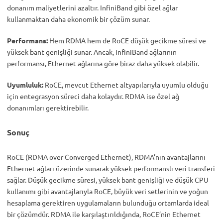
donanım maliyetlerini azaltır. InfiniBand gibi özel ağlar
kullanmaktan daha ekonomik bir çözüm sunar.
Performans:
Hem RDMA hem de RoCE düşük gecikme süresi ve
yüksek bant genişliği sunar. Ancak, InfiniBand ağlarının
performansı, Ethernet ağlarına göre biraz daha yüksek olabilir.
Uyumluluk:
RoCE, mevcut Ethernet altyapılarıyla uyumlu olduğu
için entegrasyon süreci daha kolaydır. RDMA ise özel ağ
donanımları gerektirebilir.
Sonuç
RoCE (RDMA over Converged Ethernet), RDMA’nın avantajlarını
Ethernet ağları üzerinde sunarak yüksek performanslı veri transferi
sağlar. Düşük gecikme süresi, yüksek bant genişliği ve düşük CPU
kullanımı gibi avantajlarıyla RoCE, büyük veri setlerinin ve yoğun
hesaplama gerektiren uygulamaların bulunduğu ortamlarda ideal
bir çözümdür. RDMA ile karşılaştırıldığında, RoCE’nin Ethernet