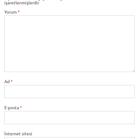
işaretlenmişlerdir
Yorum
*
Ad
*
E-posta
*
İnternet sitesi