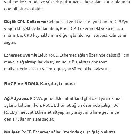
veri merkezlerinde ve yüksek performanslı hesaplama ortamlarında
önemli bir avantajdır.
Düşük CPU Kullanımı:
Geleneksel veri transfer yöntemleri CPU’yu
yoğun bir şekilde kullanırken, RoCE CPU üzerindeki yükü en aza
indirir. Bu, CPU kaynaklarının diğer işlemler için serbest kalmasını
sağlar.
Ethernet Uyumluluğu:
RoCE, Ethernet ağları üzerinde çalıştığı için
mevcut ağ altyapılarıyla uyumludur. Bu, ekstra donanım
maliyetlerini azaltır ve entegrasyon sürecini kolaylaştırır.
RoCE ve RDMA Karşılaştırması
Ağ Altyapısı:
RDMA, genellikle InfiniBand gibi özel yüksek hızlı
ağlarla kullanılırken, RoCE Ethernet ağları üzerinde çalışır. Bu,
RoCE’yi mevcut Ethernet altyapılarıyla uyumlu hale getirir ve
geniş kullanım alanı sağlar.
Maliyet:
RoCE, Ethernet ağları üzerinde çalıştığı için ekstra