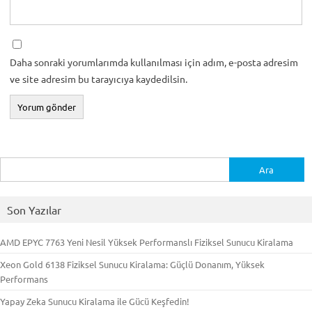
Daha sonraki yorumlarımda kullanılması için adım, e-posta adresim
ve site adresim bu tarayıcıya kaydedilsin.
Arama:
Son Yazılar
AMD EPYC 7763 Yeni Nesil Yüksek Performanslı Fiziksel Sunucu Kiralama
Xeon Gold 6138 Fiziksel Sunucu Kiralama: Güçlü Donanım, Yüksek
Performans
Yapay Zeka Sunucu Kiralama ile Gücü Keşfedin!