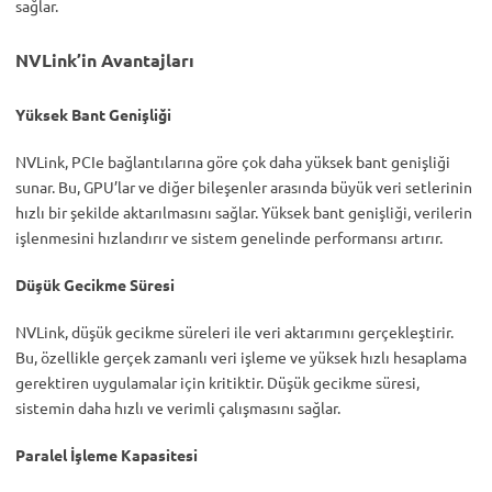
sağlar.
NVLink’in Avantajları
Yüksek Bant Genişliği
NVLink, PCIe bağlantılarına göre çok daha yüksek bant genişliği
sunar. Bu, GPU’lar ve diğer bileşenler arasında büyük veri setlerinin
hızlı bir şekilde aktarılmasını sağlar. Yüksek bant genişliği, verilerin
işlenmesini hızlandırır ve sistem genelinde performansı artırır.
Düşük Gecikme Süresi
NVLink, düşük gecikme süreleri ile veri aktarımını gerçekleştirir.
Bu, özellikle gerçek zamanlı veri işleme ve yüksek hızlı hesaplama
gerektiren uygulamalar için kritiktir. Düşük gecikme süresi,
sistemin daha hızlı ve verimli çalışmasını sağlar.
Paralel İşleme Kapasitesi