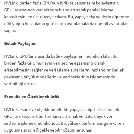
NVLink, birden fazla GPU’nun birlikte çalışmasını kolaylaştırır.
GPU’lar arasında veri aktarım hızını artırarak paralel işleme
kapasitesini en üst düzeye çıkarır. Bu, yapay zeka ve derin öğrenme
gibi yoğun hesaplama gerektiren uygulamalarda önemli avantajlar
sağlar.
Bellek Paylaşımı
NVLink, GPU’lar arasında bellek paylaşımını mümkün kılar. Bu,
birden fazla GPU’nun aynı veri setine eşzamanlı olarak
erişebilmesini sağlar ve veri işleme süreçlerini hızlandırır. Bellek
paylaşımı, büyük modellerin ve veri setlerinin işlenmesinde
verimliliği artırır.
Esneklik ve Ölçeklenebilirlik
NVLink, esnek ve ölçeklenebilir bir yapıya sahiptir. Sisteme ek
GPU’lar ekleyerek performansı artırmak ve daha büyük veri
setlerini işlemek mümkündür. Bu, yüksek performans gerektiren
uygulamalar için ölçeklenebilir çözümler sunar.