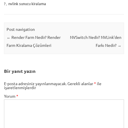
?
,
nvlink sunucu kiralama
Post navigation
←
Render Farm Nedir? Render
NVSwitch Nedir? NVLink’den
Farm Kiralama Çözümleri
Farkı Nedir?
→
Bir yanıt yazın
E-posta adresiniz yayınlanmayacak.
Gerekli alanlar
*
ile
işaretlenmişlerdir
Yorum
*