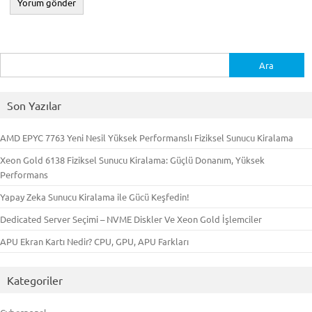
Arama:
Son Yazılar
AMD EPYC 7763 Yeni Nesil Yüksek Performanslı Fiziksel Sunucu Kiralama
Xeon Gold 6138 Fiziksel Sunucu Kiralama: Güçlü Donanım, Yüksek
Performans
Yapay Zeka Sunucu Kiralama ile Gücü Keşfedin!
Dedicated Server Seçimi – NVME Diskler Ve Xeon Gold İşlemciler
APU Ekran Kartı Nedir? CPU, GPU, APU Farkları
Kategoriler